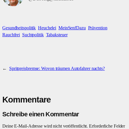
Gesundheitspolitik
Heuchelei
MeinSenfDazu
Prävention
Rauchfrei
Suchtpolitik
Tabaksteuer
←
Spritpreisbremse: Wovon träumen Autofahrer nachts?
Kommentare
Schreibe einen Kommentar
Deine E-Mail-Adresse wird nicht veröffentlicht.
Erforderliche Felder