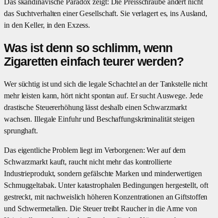
Das skandinavische Paradox zeigt: Die Preisschraube ändert nicht
das Suchtverhalten einer Gesellschaft. Sie verlagert es, ins Ausland,
in den Keller, in den Exzess.
Was ist denn so schlimm, wenn
Zigaretten einfach teurer werden?
Wer süchtig ist und sich die legale Schachtel an der Tankstelle nicht
mehr leisten kann, hört nicht spontan auf. Er sucht Auswege. Jede
drastische Steuererhöhung lässt deshalb einen Schwarzmarkt
wachsen. Illegale Einfuhr und Beschaffungskriminalität steigen
sprunghaft.
Das eigentliche Problem liegt im Verborgenen: Wer auf dem
Schwarzmarkt kauft, raucht nicht mehr das kontrollierte
Industrieprodukt, sondern gefälschte Marken und minderwertigen
Schmuggeltabak. Unter katastrophalen Bedingungen hergestellt, oft
gestreckt, mit nachweislich höheren Konzentrationen an Giftstoffen
und Schwermetallen. Die Steuer treibt Raucher in die Arme von