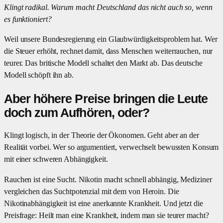
Klingt radikal. Warum macht Deutschland das nicht auch so, wenn
es funktioniert?
Weil unsere Bundesregierung ein Glaubwürdigkeitsproblem hat. Wer
die Steuer erhöht, rechnet damit, dass Menschen weiterrauchen, nur
teurer. Das britische Modell schaltet den Markt ab. Das deutsche
Modell schöpft ihn ab.
Aber höhere Preise bringen die Leute
doch zum Aufhören, oder?
Klingt logisch, in der Theorie der Ökonomen. Geht aber an der
Realität vorbei. Wer so argumentiert, verwechselt bewussten Konsum
mit einer schweren Abhängigkeit.
Rauchen ist eine Sucht. Nikotin macht schnell abhängig, Mediziner
vergleichen das Suchtpotenzial mit dem von Heroin. Die
Nikotinabhängigkeit ist eine anerkannte Krankheit. Und jetzt die
Preisfrage: Heilt man eine Krankheit, indem man sie teurer macht?