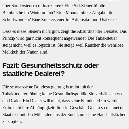
über Sondersteuern refinanzieren? Eine Ski-Steuer für die
Beinbrüche im Winterurlaub? Eine Mountainbike-Abgabe für
Schürfwunden? Eine Zuckersteuer für Adipositas und Diabetes?
Dass es diese Steuern nicht gibt, zeigt die Absurdität der Debatte. Das
Prinzip wird gar nicht konsequent angewendet. Die Tabaksteuer
steigt nicht, weil es logisch ist. Sie steigt, weil Raucher die wehrlose
Melkkuh der Nation sind.
Fazit: Gesundheitsschutz oder
staatliche Dealerei?
Die schwarz-rote Bundesregierung betreibt mit der
Tabaksteuererhöhung keine Gesundheitspolitik. Sie verhält sich wie
ein Dealer. Ein Dealer will nicht, dass seine Kunden clean werden.
Er braucht ihre Abhängigkeit für sein Geschäft. Genau so rechnet der
Staat fest mit den Milliarden aus der Sucht, um seine Haushaltslöcher
zu stopfen.