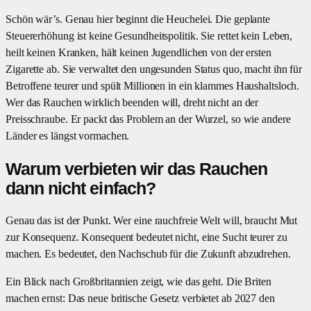
Schön wär’s. Genau hier beginnt die Heuchelei. Die geplante
Steuererhöhung ist keine Gesundheitspolitik. Sie rettet kein Leben,
heilt keinen Kranken, hält keinen Jugendlichen von der ersten
Zigarette ab. Sie verwaltet den ungesunden Status quo, macht ihn für
Betroffene teurer und spült Millionen in ein klammes Haushaltsloch.
Wer das Rauchen wirklich beenden will, dreht nicht an der
Preisschraube. Er packt das Problem an der Wurzel, so wie andere
Länder es längst vormachen.
Warum verbieten wir das Rauchen
dann nicht einfach?
Genau das ist der Punkt. Wer eine rauchfreie Welt will, braucht Mut
zur Konsequenz. Konsequent bedeutet nicht, eine Sucht teurer zu
machen. Es bedeutet, den Nachschub für die Zukunft abzudrehen.
Ein Blick nach Großbritannien zeigt, wie das geht. Die Briten
machen ernst: Das neue britische Gesetz verbietet ab 2027 den