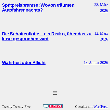
Spritpreisbremse: Wovon träumen
28. März
Autofahrer nachts?
2026
Die Schattenflotte – ein Risiko, über das zu
12. März
leise gesprochen wird
2026
Wahrheit oder Pflicht
18. Januar 2026
Twenty Twenty-Five
Gestaltet mit
WordPress