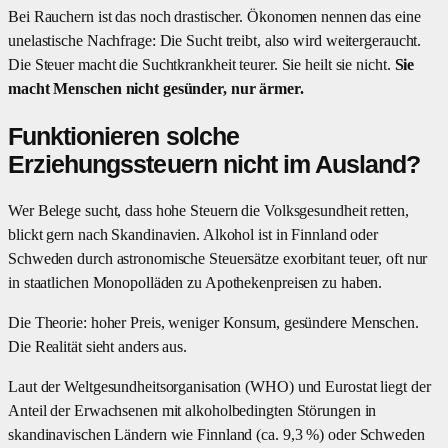
Bei Rauchern ist das noch drastischer. Ökonomen nennen das eine
unelastische Nachfrage: Die Sucht treibt, also wird weitergeraucht.
Die Steuer macht die Suchtkrankheit teurer. Sie heilt sie nicht.
Sie
macht Menschen nicht gesünder, nur ärmer.
Funktionieren solche
Erziehungssteuern nicht im Ausland?
Wer Belege sucht, dass hohe Steuern die Volksgesundheit retten,
blickt gern nach Skandinavien. Alkohol ist in Finnland oder
Schweden durch astronomische Steuersätze exorbitant teuer, oft nur
in staatlichen Monopolläden zu Apothekenpreisen zu haben.
Die Theorie: hoher Preis, weniger Konsum, gesündere Menschen.
Die Realität sieht anders aus.
Laut der Weltgesundheitsorganisation (WHO) und Eurostat liegt der
Anteil der Erwachsenen mit alkoholbedingten Störungen in
skandinavischen Ländern wie Finnland (ca. 9,3 %) oder Schweden