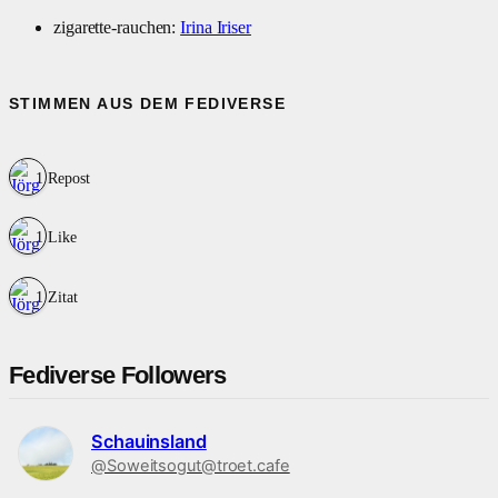
zigarette-rauchen:
Irina Iriser
STIMMEN AUS DEM FEDIVERSE
1 Repost
1 Like
1 Zitat
Fediverse Followers
Schauinsland
@Soweitsogut@troet.cafe