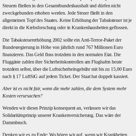
Steuern fließen in den Gesamtbundeshaushalt und dürfen nicht
zweckgebunden erhoben werden. Jede Steuer fließt in den
allgemeinen Topf des Staates. Keine Erhöhung der Tabaksteuer ist je
direkt in die Krebsforschung oder in Krankenhausbetten geflossen.
Die Tabaksteuererhöhung 2002 sollte ein Anti-Terror-Paket der
Bundesregierung in Höhe von jährlich rund 767 Millionen Euro
finanzieren. Das Geld floss trotzdem in den normalen Etat. Die
Fluggäste zahlen ihre Sicherheitskontrollen am Flughafen heute
trotzdem selbst, über die Luftsicherheitsgebühr mit bis zu 15,00 Euro
nach § 17 LuftSiG auf jedem Ticket. Der Staat hat doppelt kassiert.
Aber ist es nicht fair, wenn die mehr zahlen, die dem System mehr
Kosten verursachen?
Wenden wir dieses Prinzip konsequent an, verlassen wir das
Solidaritätsprinzip unserer Krankenversicherung. Das wäre der
Dammbruch.
Denken wir es zu Ende: Wo hören wir auf, wenn wir Krankheiten