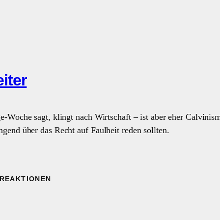
iter
e-Woche sagt, klingt nach Wirtschaft – ist aber eher Calvini
gend über das Recht auf Faulheit reden sollten.
-REAKTIONEN