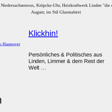
Klickhin!
Persönliches & Politisches aus
Linden, Limmer & dem Rest der
Welt …
n