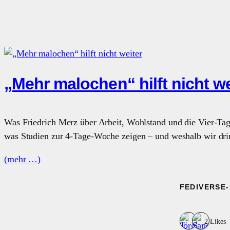
„Mehr malochen“ hilft nicht we
Was Friedrich Merz über Arbeit, Wohlstand und die Vier-Tag
was Studien zur 4-Tage-Woche zeigen – und weshalb wir drin
(mehr …)
FEDIVERSE
2 Likes