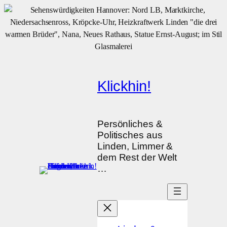
Zum
Inhalt
springen
Klickhin!
Persönliches &
Politisches aus
Linden, Limmer &
dem Rest der Welt
…