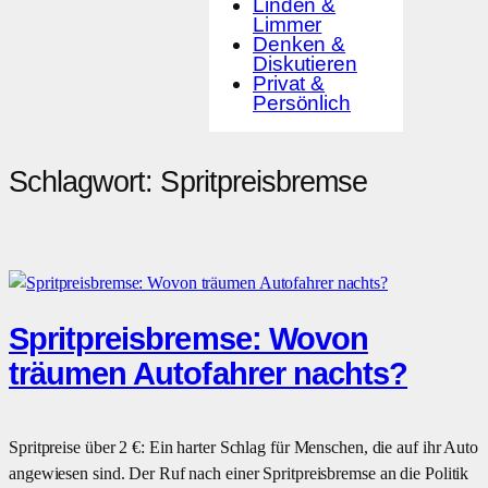
Linden &
Limmer
Denken &
Diskutieren
Privat &
Persönlich
Schlagwort:
Spritpreisbremse
Spritpreisbremse: Wovon
träumen Autofahrer nachts?
Spritpreise über 2 €: Ein harter Schlag für Menschen, die auf ihr Auto
angewiesen sind. Der Ruf nach einer Spritpreisbremse an die Politik