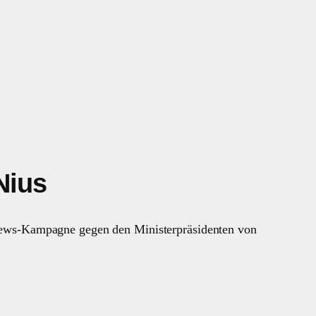
Nius
 News-Kampagne gegen den Ministerpräsidenten von