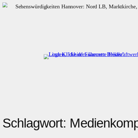
Zum
Inhalt
springen
Schlagwort:
Medienkomp