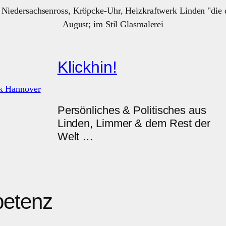
Klickhin!
Persönliches & Politisches aus
Linden, Limmer & dem Rest der
Welt …
etenz