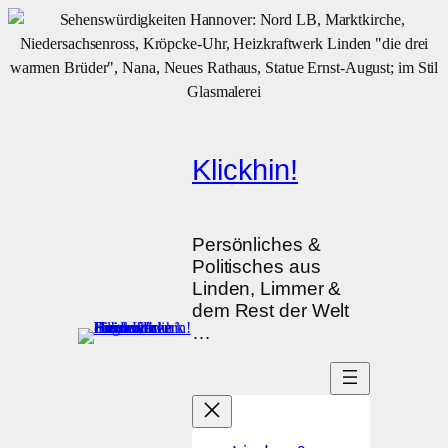
Zum
Inhalt
springen
Klickhin!
Persönliches &
Politisches aus
Linden, Limmer &
dem Rest der Welt
…